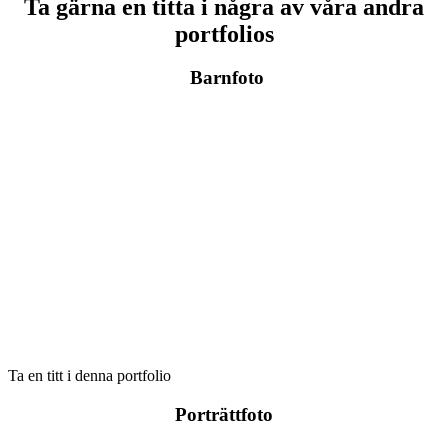
Ta gärna en titta i några av våra andra
portfolios
Barnfoto
Ta en titt i denna portfolio
Porträttfoto