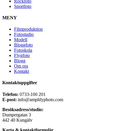
Rockfoto
Sportfoto
MENY
Filmproduktion
Fotostudio
Modell
Bloggfoto
Fotoskola
Flygfoto
Blogg
Om oss
Kontakt
Kontaktuppgifter
Telefon:
0733-100 201
E-post:
info@amplifyphoto.com
Besöksadress/studio:
Dumpergatan 3
442 40 Kungälv
Karta & kontaktformulär