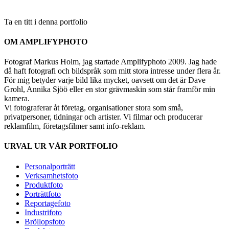
Ta en titt i denna portfolio
OM AMPLIFYPHOTO
Fotograf Markus Holm, jag startade Amplifyphoto 2009. Jag hade
då haft fotografi och bildspråk som mitt stora intresse under flera år.
För mig betyder varje bild lika mycket, oavsett om det är Dave
Grohl, Annika Sjöö eller en stor grävmaskin som står framför min
kamera.
Vi fotograferar åt företag, organisationer stora som små,
privatpersoner, tidningar och artister. Vi filmar och producerar
reklamfilm, företagsfilmer samt info-reklam.
URVAL UR VÅR PORTFOLIO
Personalporträtt
Verksamhetsfoto
Produktfoto
Porträttfoto
Reportagefoto
Industrifoto
Bröllopsfoto