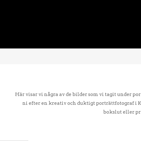
Här visar vi några av de bilder som vi tagit under por
ni efter en kreativ och duktigt porträttfotograf i 
bokslut eller p