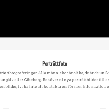
Porträttfoto
trättfotograferingar. Alla människor är olika, de är de unik
Kungälv eller Göteborg. Behöver ni nya porträttbilder till e
ressbilder, tveka inte att kontakta oss för mer information 