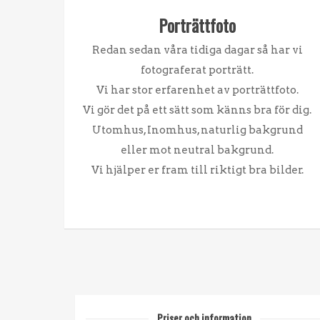
Porträttfoto
Redan sedan våra tidiga dagar så har vi
fotograferat porträtt.
Vi har stor erfarenhet av porträttfoto.
Vi gör det på ett sätt som känns bra för dig.
Utomhus, Inomhus, naturlig bakgrund
eller mot neutral bakgrund.
Vi hjälper er fram till riktigt bra bilder.
Priser och information