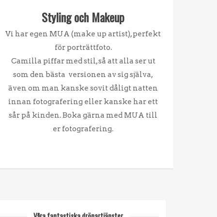
Styling och Makeup
Vi har egen MUA (make up artist), perfekt
för porträttfoto.
Camilla piffar med stil, så att alla ser ut
som den bästa versionen av sig själva,
även om man kanske sovit dåligt natten
innan fotografering eller kanske har ett
sår på kinden. Boka gärna med MUA till
er fotografering.
Våra fantastiska drönartjänster