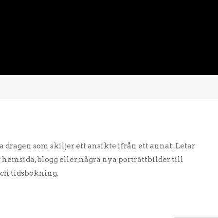
a dragen som skiljer ett ansikte ifrån ett annat. Letar
r hemsida, blogg eller några nya porträttbilder till
och tidsbokning.