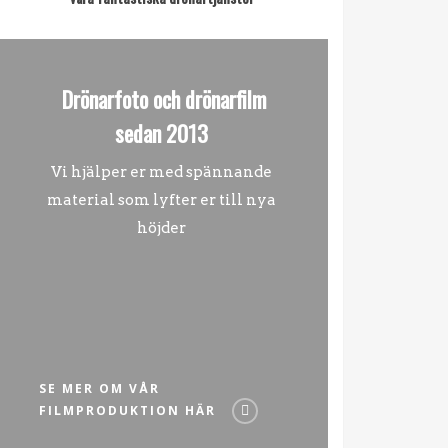
Drönarfoto och drönarfilm
sedan 2013
Vi hjälper er med spännande
material som lyfter er till nya
höjder
SE MER OM VÅR
FILMPRODUKTION HÄR