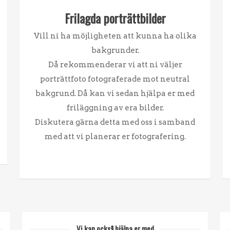
Frilagda porträttbilder
Vill ni ha möjligheten att kunna ha olika
bakgrunder.
Då rekommenderar vi att ni väljer
porträttfoto fotograferade mot neutral
bakgrund. Då kan vi sedan hjälpa er med
friläggning av era bilder.
Diskutera gärna detta med oss i samband
med att vi planerar er fotografering.
Vi kan också hjälpa er med