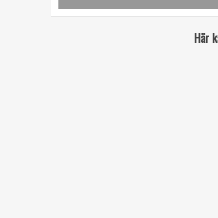
Här k