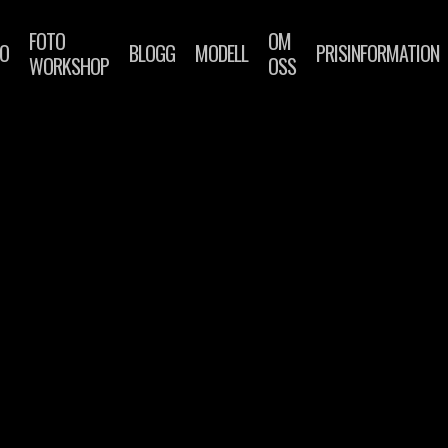
FOTO
OM
IO
BLOGG
MODELL
PRISINFORMATION
WORKSHOP
OSS