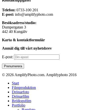
Kontaktuppgifter
Telefon:
0733-100 201
E-post:
info@amplifyphoto.com
Besöksadress/studio:
Dumpergatan 3
442 40 Kungälv
Karta & kontaktformulär
Anmäl dig till vårt nyhetsbrev
E-post:
© 2026 AmplifyPhoto.com. Amplifyphoto 2016
Close
Start
Menu
Filmproduktion
Drönarfoto
Drönarfilm
Bröllopsfilm
Portfolio
Barnfoto