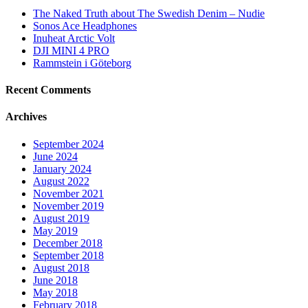
The Naked Truth about The Swedish Denim – Nudie
Sonos Ace Headphones
Inuheat Arctic Volt
DJI MINI 4 PRO
Rammstein i Göteborg
Recent Comments
Archives
September 2024
June 2024
January 2024
August 2022
November 2021
November 2019
August 2019
May 2019
December 2018
September 2018
August 2018
June 2018
May 2018
February 2018