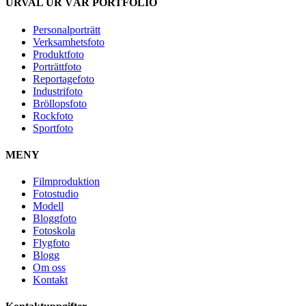
URVAL UR VÅR PORTFOLIO
Personalporträtt
Verksamhetsfoto
Produktfoto
Porträttfoto
Reportagefoto
Industrifoto
Bröllopsfoto
Rockfoto
Sportfoto
MENY
Filmproduktion
Fotostudio
Modell
Bloggfoto
Fotoskola
Flygfoto
Blogg
Om oss
Kontakt