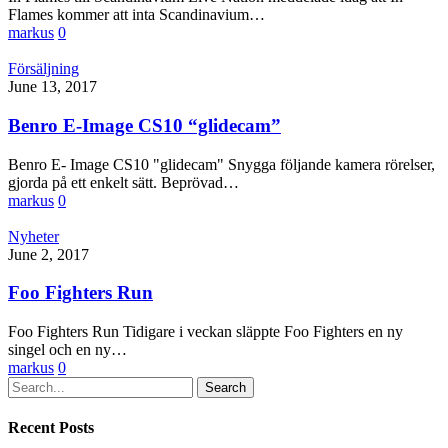
Flames kommer att inta Scandinavium…
markus
0
Försäljning
June 13, 2017
Benro E-Image CS10 “glidecam”
Benro E- Image CS10 "glidecam" Snygga följande kamera rörelser,
gjorda på ett enkelt sätt. Beprövad…
markus
0
Nyheter
June 2, 2017
Foo Fighters Run
Foo Fighters Run Tidigare i veckan släppte Foo Fighters en ny
singel och en ny…
markus
0
Search
Recent Posts