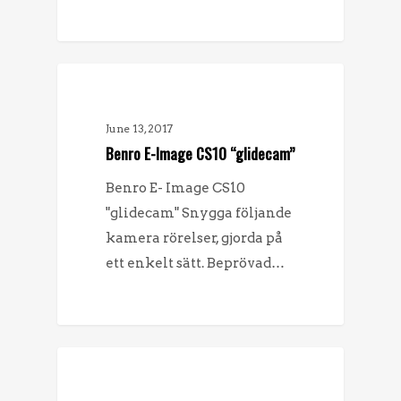
FÖRSÄLJNING
June 13, 2017
Benro E-Image CS10 “glidecam”
Benro E- Image CS10
"glidecam" Snygga följande
kamera rörelser, gjorda på
ett enkelt sätt. Beprövad…
FÖRSÄLJNING