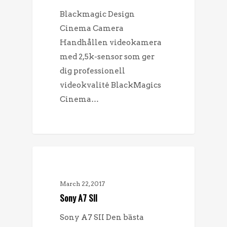
Blackmagic Design
Cinema Camera
Handhållen videokamera
med 2,5k-sensor som ger
dig professionell
videokvalité BlackMagics
Cinema…
FÖRSÄLJNING
March 22, 2017
Sony A7 SII
Sony A7 SII Den bästa