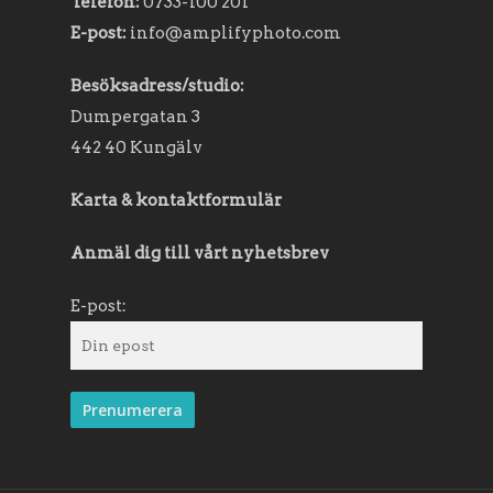
Telefon:
0733-100 201
E-post:
info@amplifyphoto.com
Besöksadress/studio:
Dumpergatan 3
442 40 Kungälv
Karta & kontaktformulär
Anmäl dig till vårt nyhetsbrev
E-post: