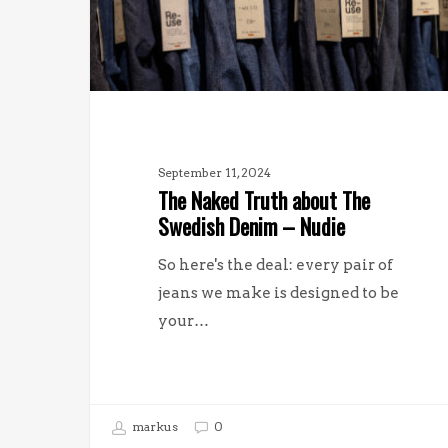
September 11, 2024
The Naked Truth about The
Swedish Denim – Nudie
So here's the deal: every pair of
jeans we make is designed to be
your…
markus
0