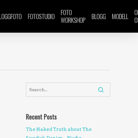
FOTO
O
LOGGFOTO
FOTOSTUDIO
BLOGG
MODELL
WORKSHOP
O
Recent Posts
The Naked Truth about The