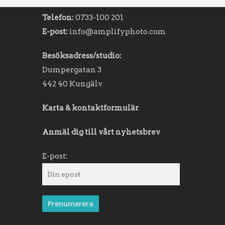
Telefon:
0733-100 201
E-post:
info@amplifyphoto.com
Besöksadress/studio:
Dumpergatan 3
442 40 Kungälv
Karta & kontaktformulär
Anmäl dig till vårt nyhetsbrev
E-post: