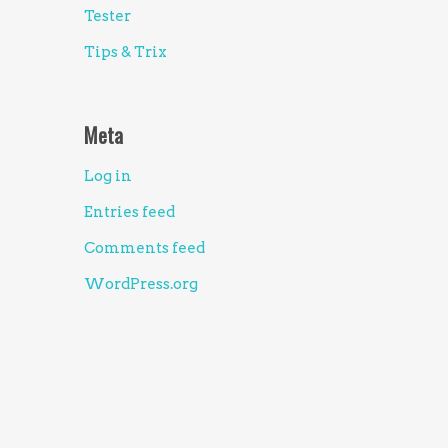
Tester
Tips & Trix
Meta
Log in
Entries feed
Comments feed
WordPress.org
Kontaktuppgifter