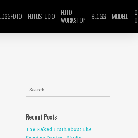
FOTO
O
LOGGFOTO
FOTOSTUDIO
BLOGG
MODELL
WORKSHOP
O
Recent Posts
The Naked Truth about The