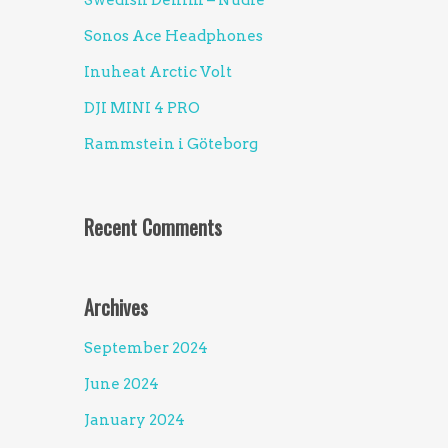
Swedish Denim – Nudie
Sonos Ace Headphones
Inuheat Arctic Volt
DJI MINI 4 PRO
Rammstein i Göteborg
Recent Comments
Archives
September 2024
June 2024
January 2024