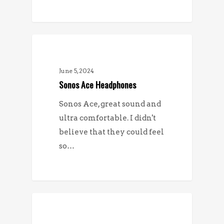
NYHETER
June 5, 2024
Sonos Ace Headphones
Sonos Ace, great sound and
ultra comfortable. I didn't
believe that they could feel
so…
NYHETER