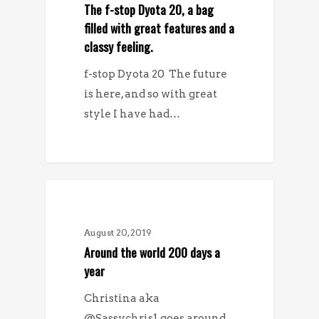
The f-stop Dyota 20, a bag
filled with great features and a
classy feeling.
f-stop Dyota 20 The future
is here, and so with great
style I have had…
MÖTEN
August 20, 2019
Around the world 200 days a
year
Christina aka
@Sassychris1 goes around