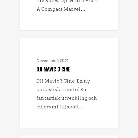
the Skies: DJI Mini 4 Pro –
A Compact Marvel…
NYHETER
November 5, 2021
DJI MAVIC 3 CINE
DJI Mavic 3 Cine En ny
fantastisk framtid En
fantastisk utveckling och
ett grymt tillskott…