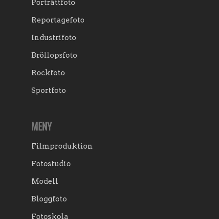
Porträttfoto
Reportagefoto
Industrifoto
Bröllopsfoto
Rockfoto
Sportfoto
MENY
Filmproduktion
Fotostudio
Modell
Bloggfoto
Fotoskola