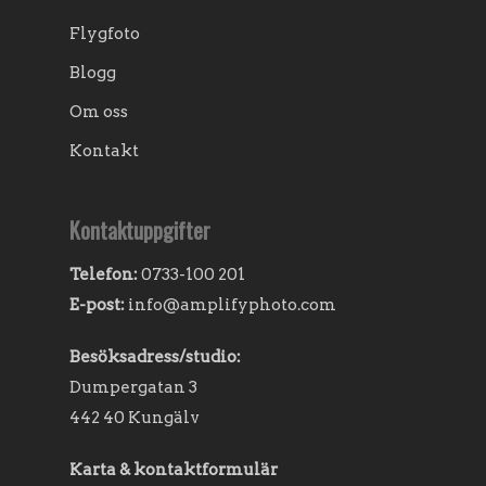
Flygfoto
Blogg
Om oss
Kontakt
Kontaktuppgifter
Telefon:
0733-100 201
E-post:
info@amplifyphoto.com
Besöksadress/studio:
Dumpergatan 3
442 40 Kungälv
Karta & kontaktformulär